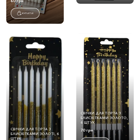
60 грн
КУПИТИ
СВІЧКИ ДЛЯ ТОРТА З
БЛИСКІТКАМИ ЗОЛОТО,
6 ШТУК
СВІЧКИ ДЛЯ ТОРТА З
70 грн
БЛИСКІТКАМИ ЗОЛОТІ, 6
ШТУК