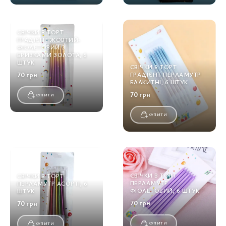
СВІЧКИ В ТОРТ
ГРАДІЄНТ ЖОВТИЙ-
ФІОЛЕТОВИЙ З
БРИЗКАМИ ЗОЛОТА, 6
ШТУК
СВІЧКИ В ТОРТ
70 грн
ГРАДІЄНТ ПЕРЛАМУТР
БЛАКИТНІ, 6 ШТУК
70 грн
КУПИТИ
КУПИТИ
СВІЧКИ В ТОРТ
СВІЧКИ В ТОРТ
ПЕРЛАМУТР
ПЕРЛАМУТР АСОРТІ, 6
ФІОЛЕТОВИЙ, 6 ШТУК
ШТУК
70 грн
70 грн
КУПИТИ
КУПИТИ