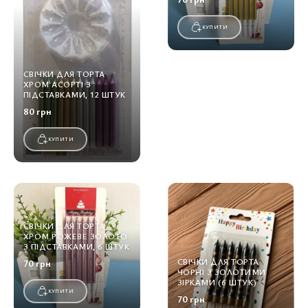
КУПИТИ
СВІЧКИ ДЛЯ ТОРТА
ХРОМ АСОРТІ З
ПІДСТАВКАМИ, 12 ШТУК
80 грн
КУПИТИ
СВІЧКИ ДЛЯ ТОРТА
ХРОМ РОЖЕВЕ ЗОЛОТО
З ПІДСТАВКАМИ, 6 ШТУК
СВІЧКИ ДЛЯ ТОРТА
70 грн
ЧОРНІ З ЗОЛОТИМИ
ЗІРКАМИ (6 ШТУК)
КУПИТИ
70 грн