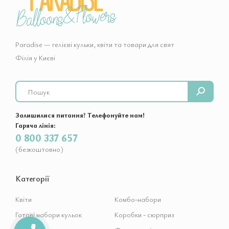
Paradise — гелієві кульки, квіти та товари для свят
Філія у Києві
Search
Залишилися питання? Телефонуйте нам!
Гаряча лінія:
0 800 337 657
(безкоштовно)
Категорії
Квіти
Комбо-набори
Готові набори кульок
Коробки - сюрприз