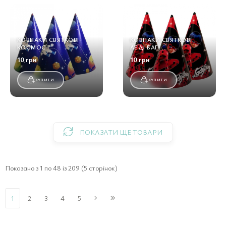
КОВПАКИ СВЯТКОВІ
КОВПАКИ СВЯТКОВІ
КОСМОС
ЛЕДІ БАГ
10 грн
10 грн
КУПИТИ
КУПИТИ
ПОКАЗАТИ ЩЕ ТОВАРИ
Показано з 1 по 48 із 209 (5 сторінок)
1
2
3
4
5