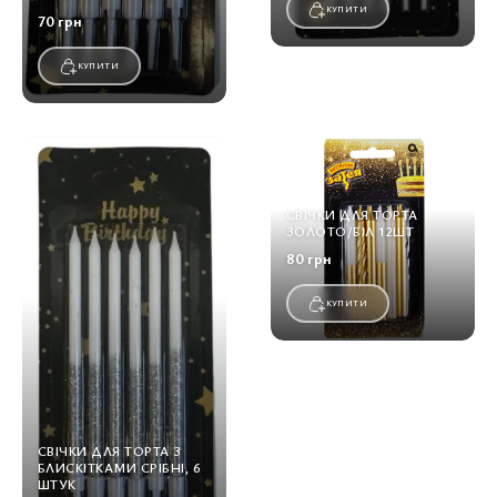
КУПИТИ
70 грн
КУПИТИ
СВІЧКИ ДЛЯ ТОРТА
ЗОЛОТО/БІЛ 12ШТ
80 грн
КУПИТИ
СВІЧКИ ДЛЯ ТОРТА З
БЛИСКІТКАМИ СРІБНІ, 6
ШТУК