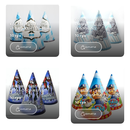
КОВПАКИ СВЯТКОВІ
КОВПАКИ СВЯТКОВІ
«МІШКА ТЕДДІ»
«ЛІТЛ ДЖЕНТЕЛЬМЕН»
(ХЛОПЧИК)
10 грн
10 грн
КУПИТИ
КУПИТИ
КОВПАКИ СВЯТКОВІ
«ТРАНСФОРМЕРИ»
КОВПАКИ СВЯТКОВІ
«ЩЕНЯЧИЙ ПАТРУЛЬ»
10 грн
10 грн
КУПИТИ
КУПИТИ