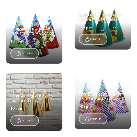
КОВПАКИ СВЯТКОВІ 15
СМ «ДИНОЗАВРЫ»
10 грн
КОВПАКИ СВЯТКОВІ 15
СМ «ГЕРОЇ В МАСКАХ»
КУПИТИ
10 грн
КУПИТИ
КОВПАКИ СВЯТКОВІ 15
КОВПАКИ СВЯТКОВІ 15
СМ «ЛЯЛЬКИ ЛОЛ»
СМ «ЗОЛОТО»
10 грн
10 грн
КУПИТИ
КУПИТИ