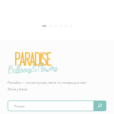
Paradise — гелієві кульки, квіти та товари для свят
Філія у Києві
Search