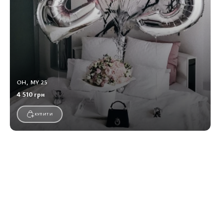
OH, MY 25
4 510 грн
КУПИТИ