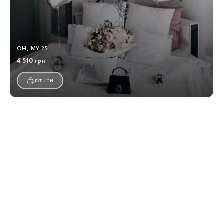
OH, MY 25
4 510 грн
КУПИТИ